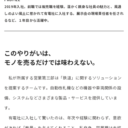
2019年入社。前職では販売職を経験。温かく親身な社員の魅力と、風通
しのよい風土に惹かれて有電社に入社する。展示会の現場責任者を任され
るなど、１年目から活躍中。
このやりがいは、
モノを売るだけでは味わえない。
私が所属する営業第三部は「鉄道」に関するソリューション
を提案するチームです。自動改札機などの機器や車両関係の設
備、システムなどさまざまな製品・サービスを提供していま
す。
有電社に入社して驚いたのは、年次や経験に関わらず、意欲
があれば「裁量」を与えてくれること。私自身、営業職は未経